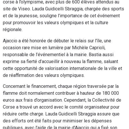
corse à l’olympisme, avec plus de 600 élèves attendus au
site de Viseo. Lauda Guidicelli Sbraggia, chargée des sports
et de la jeunesse, souligne l’importance de cet événement
pour promouvoir les valeurs olympiques et la culture
régionale.
Ajaccio a été honorée de débuter le relais sur l’île, une
occasion rare mise en lumière par Michèle Caprioli,
responsable de l’événementiel à la mairie. Bastia aussi
exprime sa fierté d’accueillir à nouveau la flamme, saluant
cette opportunité de valorisation internationale de la ville et
de réaffirmation des valeurs olympiques.
Concernant le financement, chaque région traversée par la
flamme doit normalement contribuer à hauteur de 180 000
euros aux frais d’organisation. Cependant, la Collectivité de
Corse a trouvé un accord avec le comité organisateur pour
réduire cette charge. Lauda Guidicelli Sbraggia assure que
des efforts ont été faits pour minimiser les dépenses
publiques, avec l’aide de la mairie d’Ajaccio qui a fixé son