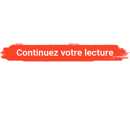
Continuez votre lecture
Ajaccio célèbre avec émotion la