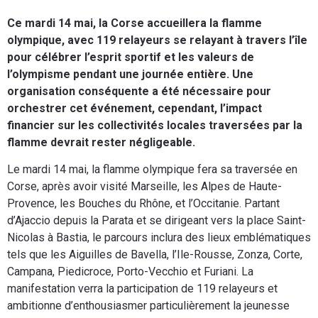
Ce mardi 14 mai, la Corse accueillera la flamme
olympique, avec 119 relayeurs se relayant à travers l’île
pour célébrer l’esprit sportif et les valeurs de
l’olympisme pendant une journée entière. Une
organisation conséquente a été nécessaire pour
orchestrer cet événement, cependant, l’impact
financier sur les collectivités locales traversées par la
flamme devrait rester négligeable.
Le mardi 14 mai, la flamme olympique fera sa traversée en
Corse, après avoir visité Marseille, les Alpes de Haute-
Provence, les Bouches du Rhône, et l’Occitanie. Partant
d’Ajaccio depuis la Parata et se dirigeant vers la place Saint-
Nicolas à Bastia, le parcours inclura des lieux emblématiques
tels que les Aiguilles de Bavella, l’Ile-Rousse, Zonza, Corte,
Campana, Piedicroce, Porto-Vecchio et Furiani. La
manifestation verra la participation de 119 relayeurs et
ambitionne d’enthousiasmer particulièrement la jeunesse